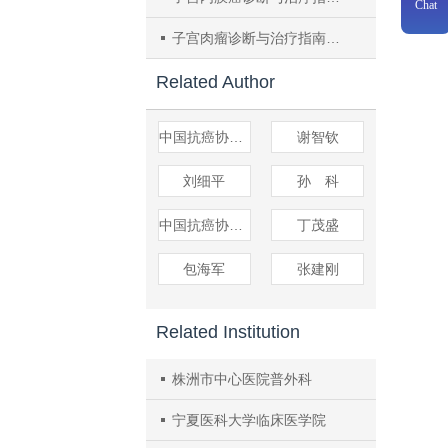
Chat
子宫肉瘤诊断与治疗指南（2021年版）
Related Author
中国抗癌协会乳腺癌专业委员会
谢智钦
刘细平
孙 科
中国抗癌协会大肠癌专业委员会
丁茂盛
包海军
张建刚
Related Institution
株洲市中心医院普外科
宁夏医科大学临床医学院