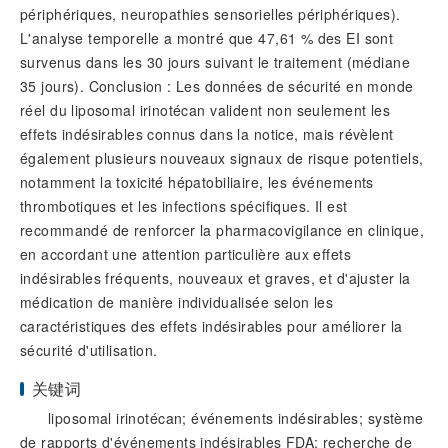
périphériques, neuropathies sensorielles périphériques).
L'analyse temporelle a montré que 47,61 % des EI sont
survenus dans les 30 jours suivant le traitement (médiane
35 jours). Conclusion : Les données de sécurité en monde
réel du liposomal irinotécan valident non seulement les
effets indésirables connus dans la notice, mais révèlent
également plusieurs nouveaux signaux de risque potentiels,
notamment la toxicité hépatobiliaire, les événements
thrombotiques et les infections spécifiques. Il est
recommandé de renforcer la pharmacovigilance en clinique,
en accordant une attention particulière aux effets
indésirables fréquents, nouveaux et graves, et d'ajuster la
médication de manière individualisée selon les
caractéristiques des effets indésirables pour améliorer la
sécurité d'utilisation.
关键词
liposomal irinotécan; événements indésirables; système
de rapports d'événements indésirables FDA; recherche de