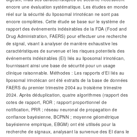
encore une évaluation systématique. Les études en monde
réel sur la sécurité du liposomal irinotécan ne sont pas
encore complètes. Cette étude se base sur le système de
rapport des événements indésirables de la FDA (Food and
Drug Administration, FAERS) pour effectuer une recherche
de signal, visant à analyser de manière exhaustive les
caractéristiques de survenue et les risques potentiels des
événements indésirables (EI) liés au liposomal irinotécan,
fournissant ainsi une base de sécurité pour un usage
clinique raisonnable. Méthodes : Les rapports d'EI liés au
liposomal irinotécan ont été extraits de la base de données
FAERS du premier trimestre 2004 au troisième trimestre
2024. Après déduplication, quatre algorithmes (rapport des
cotes de rapport, ROR ; rapport proportionnel de
notification, PRR ; réseau neuronal de propagation de
confiance bayésienne, BCPNN ; moyenne géométrique
bayésienne empirique, EBGM) ont été utilisés pour la
recherche de signaux, analysant la survenue des EI dans le