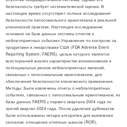
безопасность требует систематической оценки. В
настоящее время отсутствуют полные исследования
безопасности липосомального иринотекана в реальной
клинической практике. Настоящее исследование
основано на базе данных системы отчетов о
неблагоприятных событиях Управления по контролю за
продуктами и лекарствами США (FDA Adverse Event
Reporting System, FAERS), целью которого является
всесторонний анализ характеристик возникновения и
потенциальных рисков неблагоприятных явлений,
связанных с липосомальным иринотеканом, для
обеспечения безопасности клинического применения.
Методы: Были извлечены отчеты о неблагоприятных
событиях, связанных с липосомальным иринотеканом, из
базы данных FAERS с первого квартала 2004 года по
третий квартал 2024 года. После удаления дубликатов
были использованы четыре алгоритма для выявления
сигналов: отношение отчетных шансов (ROR),