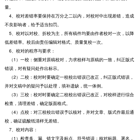
量。
4、校对差错率要保持在万分之二以内，对校对中出现差错，造成
不良影响者，给予适当扣罚。
5、校对以对校、折校为主，所有稿件均要由作者校对一次，以降
低差错率。校后由责任编辑对格式、质量复校一次。
6、校对的程序与要求：
（1）一校：侧重对原稿校对，力求校样与原稿的一致，纠正版式
错误，对有疑问处作出标示。
（2）二校：校对时要确定一校校出错误已改正，纠正版式错误，
并对文稿中的疑问予以处理，填补遗缺，统一体例。
（3）三校：校对时要确定二校校出错误已改正，对校样进行综合
检查，清理差错，确定版面格式。
（4）点校：对三校校出错误予以核对，并对文章、版式作最后通
校，确证硫酸纸清样无差错。
7、校对内容：
（1）检查多、漏、错文字及标点、符号错误；核对标题、署名，