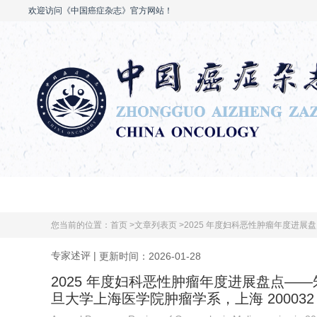
欢迎访问《中国癌症杂志》官方网站！
首页
关于本刊
编委会
您当前的位置：
首页 >
文章列表页 >
2025 年度妇科恶性肿瘤年度进展
专家述评
|
更新时间：2026-01-28
2025 年度妇科恶性肿瘤年度进展盘点—
旦大学上海医学院肿瘤学系，上海 200032