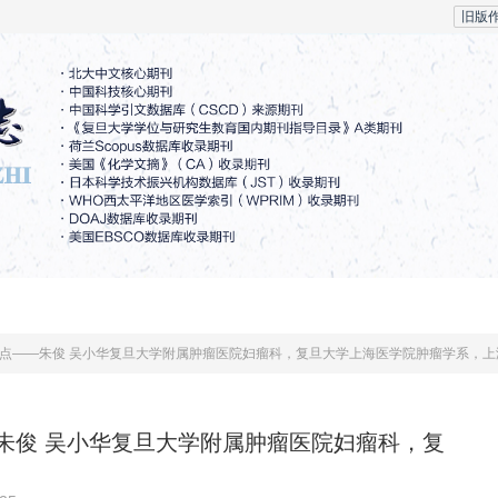
旧版
学术资讯
作者中心
专家中心
盘点——朱俊 吴小华复旦大学附属肿瘤医院妇瘤科，复旦大学上海医学院肿瘤学系，上海 
—朱俊 吴小华复旦大学附属肿瘤医院妇瘤科，复