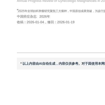
Annual Progress Review of Gynecologic Malignancies in 2
“
2025年全球妇科肿瘤研究聚焦三大瘤种，中国原创成果突破，为诊疗
中国癌症杂志
2026年
收稿：
2026-01-04
，
修回：
2026-01-19
引用本文
* 以上内容由AI自动生成，内容仅供参考。对于因使用